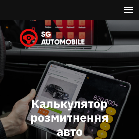
Калькулятор
розмитнення
авто