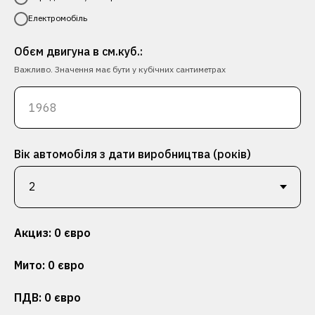
Електромобіль
Обєм двигуна в см.куб.:
Важливо. Значення має бути у кубічних сантиметрах
Вік автомобіля з дати виробництва (років)
Акциз:
0
євро
Мито:
0
євро
ПДВ:
0
євро