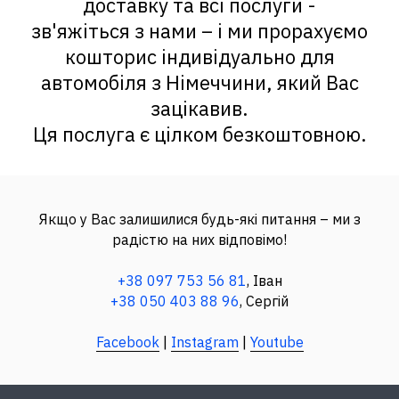
доставку та всі послуги -
зв'яжіться з нами – і ми прорахуємо
кошторис індивідуально для
автомобіля з Німеччини, який Вас
зацікавив.
Ця послуга є цілком безкоштовною.
Якщо у Вас залишилися будь-які питання – ми з
радістю на них відповімо!
+38 097 753 56 81
, Іван
+38 050 403 88 96
, Сергій
Facebook
|
Instagram
|
Youtube