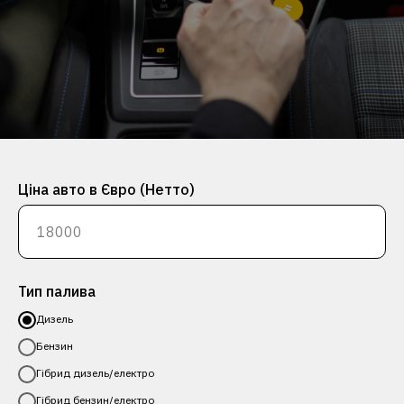
Ціна авто в Євро (Нетто)
Тип палива
Дизель
Бензин
Гібрид дизель/електро
Гібрид бензин/електро