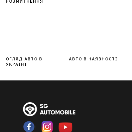
РОЗМИТНЕННЯ
ОГЛЯД АВТО В
АВТО В НАЯВНОСТІ
УКРАЇНІ